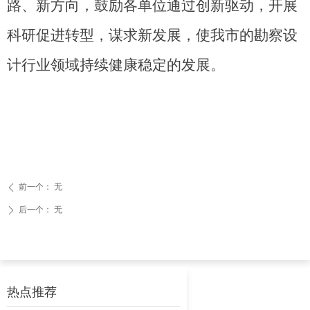
路、新方向，鼓励各单位通过创新驱动，开展
科研促进转型，谋求新发展，使我市的勘察设
计行业领域持续健康稳定的发展。
前一个：
无
ꄴ
后一个：
无
ꄲ
热点推荐