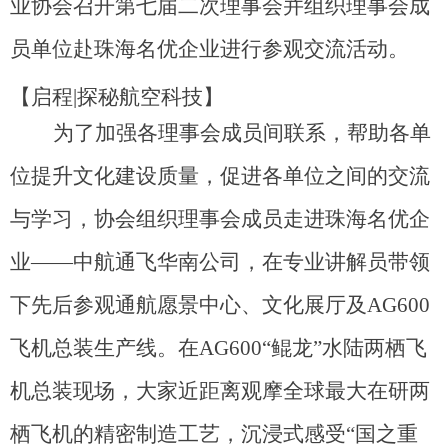
业协会召开第七届二次理事会并组织理事会成
员单位赴珠海名优企业进行参观交流活动。
【
启程|探秘航空科技
】
为了加强各理事会成员间联系，帮助各单
位提升文化建设质量，促进各单位之间的交流
与学习，协会组织理事会成员走进
珠海名优企
业——
中航通飞华南公司，在专业讲解员带领
下先后参观通航愿景中心、文化展厅及AG600
飞机总装生产线。在AG600“鲲龙”水陆两栖飞
机总装现场，大家近距离观摩全球最大在研两
栖飞机的精密制造工艺，沉浸式感受“国之重