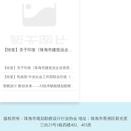
【转发】关于印发《珠海市建筑业企业
资质申报指引》的通知
【转发】关于印发《珠海市建筑业企业资质申报指引》的通知
【转发】民政部 中央社会工作部联合印发《社会组织评比表彰活动管理办法》的通知
智赋设计·数创未来——AI技术赋能规划勘察设计行业创新发展专题分享会圆满举办
版权所有：珠海市规划勘察设计行业协会 地址：珠海市香洲区新光里
三街23号1栋四楼402、403房