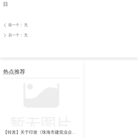
日
前一个：
无
ꄴ
后一个：
无
ꄲ
热点推荐
【转发】关于印发《珠海市建筑业企业