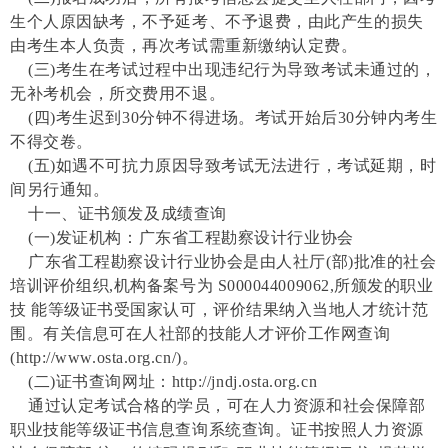
生个人原因缺考，不予延考、不予退费，由此产生的损失
由考生本人负责，再次考试需重新缴纳认定费。
(三)考生在考试过程中出现违纪行为导致考试未通过的，
无补考机会，所交费用不退。
(四)考生迟到30分钟不得进场。考试开始后30分钟内考生
不得交卷。
(五)如遇不可抗力原因导致考试无法进行，考试延期，时
间另行通知。
十一、证书颁发及成绩查询
(一)发证机构：广东省工程勘察设计行业协会
广东省工程勘察设计行业协会是由人社厅
(部)批准的社会
培训评价组织,机构备案号为 S000044009062,所颁发的职业
技 能等级证书受国家认可，评价结果纳入当地人才统计范
围。有关信息可在人社部的技能人才评价工作网查询
(http://www.osta.org.cn/)。
(二)证书查询网址：http://jndj.osta.org.cn
通过认定考试合格的学员，可在人力资源和社会保障部
职业
技能等级证书信息查询系统查询。证书按照人力资源