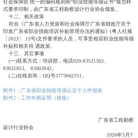
社会保障部
统一的编码规则和
“职业技能等级证书”规范样
式要求印制，由广东省工程勘察设计行业协会颁发。
十二、相关政策
符合《广东省人力资源和社会保障厅广东省财政厅关于
印
发广东省职业技能培训补贴管理办法的通知》
(粤人社规
〔2023〕 13号)文件要求的人员，可享受相应职业技能等级
补贴和相关待 遇政策。
十三、其它事项
(一)联系方式：培训部，电话020-83521502、
83821853、 83602042。
(二)在线咨询：QQ号3775662351。
附件1：广东省职业技能等级认定个人申报表
附件2：工作年限证明（模板）
广东省工程勘察
设计行业协会
2026年5月7