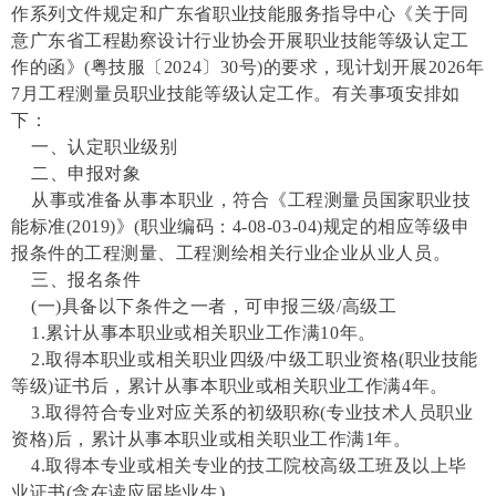
作
系列文件规定和广东省职业技能服务指导中心《关于同
意广东省工程勘察设计行业协会开展职业技能等级认定工
作的函》
(粤技服〔2024〕30号)的要求，现计划开展2026年
7月工程测量员职业技能等级认定工作。有关事项安排如
下：
一、认定职业级别
二、申报对象
从事或准备从事本职业，符合《工程测量员国家职业技
能标准
(2019)》(职业编码：4-08-03-04)规定的相应等级申
报条件的工程测量、工程测绘相关行业企业从业人员。
三、报名条件
(一)具备以下条件之一者，可申报三级/高级工
1.累计从事本职业或相关职业工作满10年。
2.取得本职业或相关职业四级/中级工职业资格(职业技能
等级)证书后，累计从事本职业或相关职业工作满4年。
3.取得符合专业对应关系的初级职称(专业技术人员职业
资格)后，累计从事本职业或相关职业工作满1年。
4.取得本专业或相关专业的技工院校高级工班及以上毕
业证书(含在读应届毕业生)。