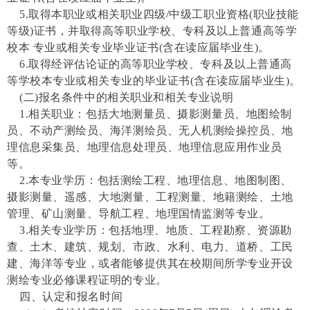
5.取得本职业或相关职业四级/中级工职业资格(职业技能
等级)证书，并取得高等职业学校、专科及以上普通高等学
校本 专业或相关专业毕业证书(含在读应届毕业生)。
6.取得经评估论证的高等职业学校、专科及以上普通高
等学校本专业或相关专业的毕业证书(含在读应届毕业生)。
(二)报名条件中的相关职业和相关专业说明
1.相关职业：包括大地测量员、摄影测量员、地图绘制
员、不动产测绘员、海洋测绘员、无人机测绘操控员、地
理信息采集员、地理信息处理员、地理信息应用作业员
等。
2.本专业学历：包括测绘工程、地理信息、地图制图、
摄影测量、遥感、大地测量、工程测量、地籍测绘、土地
管理、矿山测量、导航工程、地理国情监测等专业。
3.相关专业学历：包括地理、地质、工程勘察、资源勘
查、土木、建筑、规划、市政、水利、电力、道桥、工民
建、海洋等专业，或者能够提供其在校期间所学专业开设
测绘专业必修课程证明的专业。
四、认定和报名时间