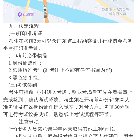
九、认定流程
(一)打印准考证
考生在考前
3天可登录广东省工程勘察设计行业协会考务
平台打印准考证。
(二)考前必带物品
1.身份证原件；
2.纸质版准考证(准考证上不能有任何书写内容);
3.黑色签字笔。
(三)考试签到
考生可提前
1小时进入考场，到达考场后可先在粤省事上
完成签到，确认考试环境。考生须在开考前45分钟凭本人
准考证及有效身份证件进入试室，对号入座。考前30分钟
可进行考试设备测试、熟悉线上考试流程等环节。
十、注意事项
(一)报名人员需承诺半年内未取得其他工种证书。
(二)报名成功后，所有报考信息会提交至人社部门，因考