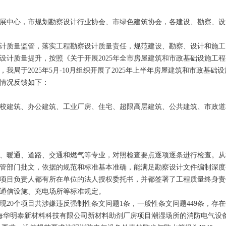
展中心，市规划勘察设计行业协会、市绿色建筑协会，各建设、勘察、设
质量监管，落实工程勘察设计质量责任，规范建设、勘察、设计和施工
设计质量提升，按照《关于开展2025年全市房屋建筑和市政基础设施工
局于2025年5月-10月组织开展了2025年上半年房屋建筑和市政基础
情况反馈如下：
校建筑、办公建筑、工业厂房、住宅、超限高层建筑、公共建筑、市政道
暖通、道路、交通和燃气等专业，对照检查要点逐项逐条进行检查。从
管部门批文，依据的规范和标准基本准确，能满足勘察设计文件编制深度
项目负责人都有所在单位的法人授权委托书，并都签署了工程质量终身责
通信设施、充电场所等标准规定。
0个项目共涉嫌违反强制性条文问题1条，一般性条文问题449条，存在
珠海华明泰新材料科技有限公司新材料助剂厂房项目潮湿场所的消防电气设