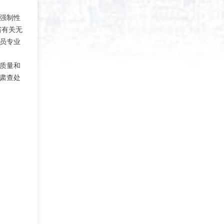
强制性
省有关无
员专业
质量和
肃查处