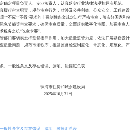
定确定项目负责人、专业负责人，认真落实行业法律法规和标准规范。
真履行审查职责，规范审查行为，对涉及公共利益、公众安全、工程建设
“应”“不应”“不得”要求的非强制性条文规定进行严格审查，落实好国家和
绿色节能等审查要求，确保审查质量，全面落实数字化审图。加强审查人
术服务之机“吃拿卡要”。
管部门要切实发挥监督指导作用，加大质量监管力度，依法开展勘察设计
查质量问题，规范市场秩序，推进监督检查制度化、常态化、规范化。严
条、一般性条文及存在错误、漏项、碰撞汇总表
和城乡建设局
0月31日
、一般性条文及存在错误、漏项、碰撞汇总表