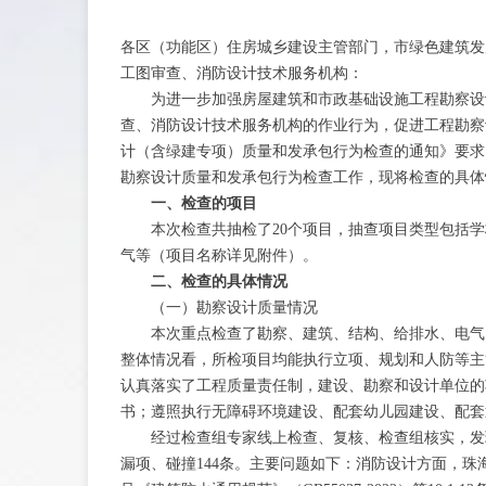
各区（功能区）住房城乡建设主管部门，市绿色建筑发
工图审查、消防设计技术服务机构：
为进一步加强房屋建筑和市政基础设施工程勘察设计
查、消防设计技术服务机构的作业行为，促进工程勘察
计（含绿建专项）质量和发承包行为检查的通知》要求，我
勘察设计质量和发承包行为检查工作，现将检查的具体
一、检查的项目
本次检查共抽检了20个项目，抽查项目类型包括学
气等（项目名称详见附件）。
二、检查的具体情况
（一）勘察设计质量情况
本次重点检查了勘察、建筑、结构、给排水、电气、
整体情况看，所检项目均能执行立项、规划和人防等主
认真落实了工程质量责任制，建设、勘察和设计单位的
书；遵照执行无障碍环境建设、配套幼儿园建设、配套
经过检查组专家线上检查、复核、检查组核实，发现2
漏项、碰撞144条。主要问题如下：消防设计方面，