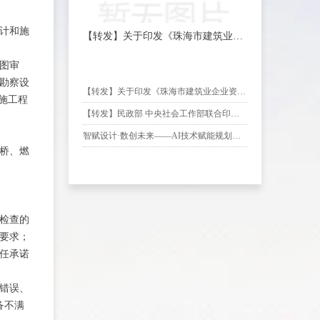
计和施
【转发】关于印发《珠海市建筑业企
业资质申报指引》的通知
图审
程勘察设
【转发】关于印发《珠海市建筑业企业资质申报指引》的通知
设施工程
【转发】民政部 中央社会工作部联合印发《社会组织评比表彰活动管理办法》的通知
智赋设计·数创未来——AI技术赋能规划勘察设计行业创新发展专题分享会圆满举办
桥、燃
检查的
要求；
任承诺
错误、
备不满