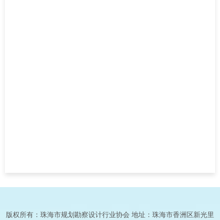
版权所有：珠海市规划勘察设计行业协会 地址：珠海市香洲区新光里