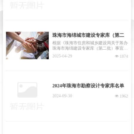
珠海市海绵城市建设专家库（第二
批）入库专家名单公示
根据《珠海市住房和城乡建设局关于筹办
珠海市海绵建设专家库（第二批）事宜的
复函》和《关于建立珠海市海绵城市建设
2025-04-29
넶
1874
专家库（第二批）的通知》要求，经公开
征集和严格审核，按程序
2024年珠海市勘察设计专家库名单
2024-09-30
넶
1962