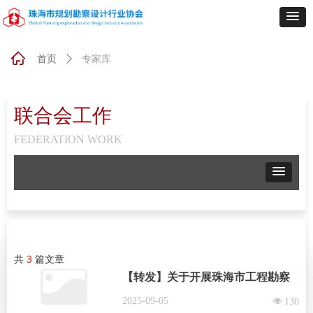
ꀇ
专家库
首页
ꄲ
联合会工作
FEDERATION WORK
共
3
篇文章
【转发】关于开展珠海市工程勘察
设计专家库集中征集和在库专家信
2025-09-05
넶
130
息更新工作的通知