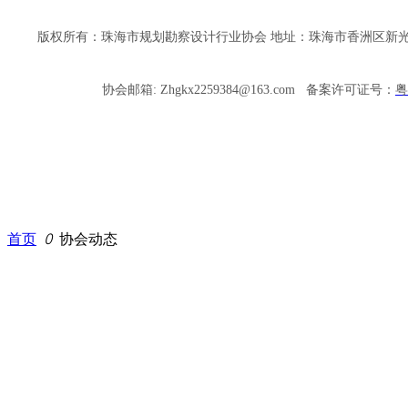
版权所有：珠海市规划勘察设计行业协会 地址：珠海市香洲区新光里三
协会邮箱: Zhgkx2259384@163.com
备案许可证号：
粤
首页
ꄲ
协会动态